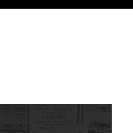
MARKETING
STRATEGICO