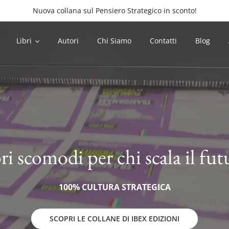
Nuova collana sul Pensiero Strategico in sconto!
Libri
Autori
Chi Siamo
Contatti
Blog
ri scomodi per chi scala il fut
100% CULTURA STRATEGICA
SCOPRI LE COLLANE DI IBEX EDIZIONI