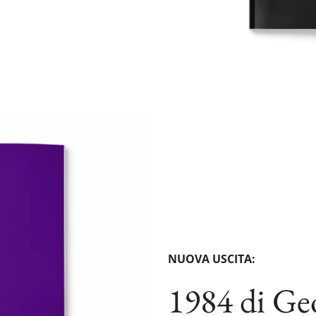
NUOVA USCITA:
1984
di Ge