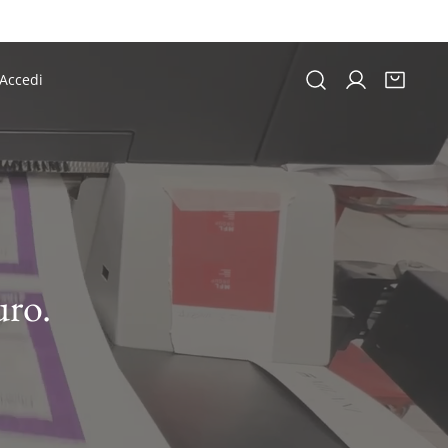
Accedi
Accesso
uro.