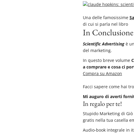
Una delle famosissime
Sa
di cui si parla nel libro
In Conclusione
Scientific Advertising
è un
del marketing.
In questo breve volume
C
a comprare e cosa ci port
Compra su Amazon
Facci sapere come hai trov
Mi auguro di averti forni
In regalo per te!
Stupido Marketing di Giò
gratis nella tua casella em
Audio-book integrale in i