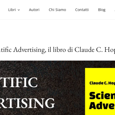
Libri
Autori
Chi Siamo
Contatti
Blog
tific Advertising, il libro di Claude C. H