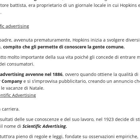
store battista, era proprietario di un giornale locale in cui Hopkins
.
 padre, avvenuta prematuramente, Hopkins inizia a svolgere diversi l
,
compito che gli permette di conoscere la gente comune.
tto molto importante della sua vita poiché gli concede di entrare
 dei consumatori.
’advertising avvenne nel 1886
, ovvero quando ottiene la qualità di
er Company
e si s’improvvisa pubblicitario, creando un annuncio ch
le vacanze di Natale.
a carriera.
sultati delle sue conoscenze e del suo lavoro, nel 1923 decide di st
 il nome di
Scientific Advertising.
tutt’ora pieno di regole e leggi, fondate su osservazioni empiriche, 