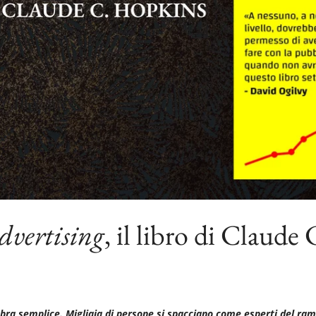
Advertising
, il libro di Claude
bra semplice. Migliaia di persone si spacciano come esperti del ram