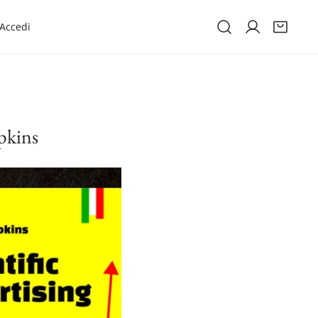
Accedi
Accesso
opkins