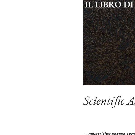
Scientific 
“L’advertising spesso sem