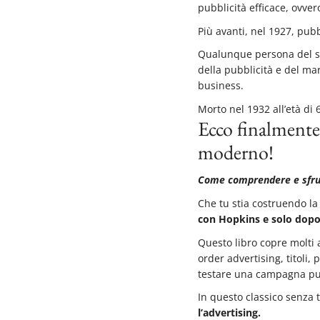
pubblicità efficace, ovver
Più avanti, nel 1927, pubbl
Qualunque persona del set
della pubblicità e del ma
business.
Morto nel 1932 all’età di 
Ecco finalmente 
moderno!
Come comprendere e sfrutta
Che tu stia costruendo la
con Hopkins e solo dopo 
Questo libro copre molti a
order advertising, titoli
testare una campagna pub
In questo classico senza
l’advertising.