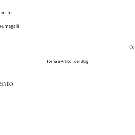
hiesto
Co
Torna a Articoli del Blog
ento