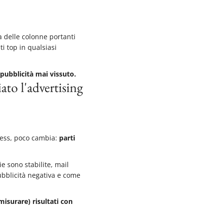
 delle colonne portanti
i top in qualsiasi
 pubblicità mai vissuto.
ato l'advertising
ness, poco cambia:
parti
ie sono stabilite, mail
pubblicità negativa e come
isurare) risultati con