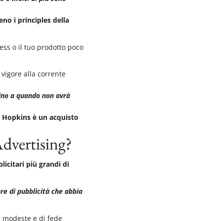
no i principles della
ess o il tuo prodotto poco
 vigore alla corrente
fino a quando non avrà
. Hopkins è un acquisto
Advertising?
icitari più grandi di
ore di pubblicità che abbia
i modeste e di fede