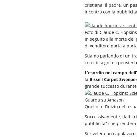
cristiana; il padre, un pa
incontro con la pubblicità
Foto di Claude C. Hopkins
In seguito alla morte del
di venditore porta a porta
Stiamo parlando di un tra
con i bisogni e i pensieri
L’esordio nel campo dell
la
Bissell Carpet Sweep
grande successo durante 
Guarda su Amazon
Quello fu l’inizio della su
Successivamente, dati i ri
pubblicità” che prenderà
Si rivelerà un capolavoro 