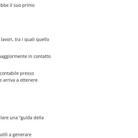
 ebbe il suo primo
avori, tra i quali quello
 maggiormente in contatto
 contabile presso
e arriva a ottenere
ilare una “guida della
utili a generare