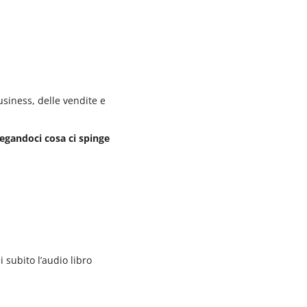
siness, delle vendite e
egandoci cosa ci spinge
i subito l’audio libro