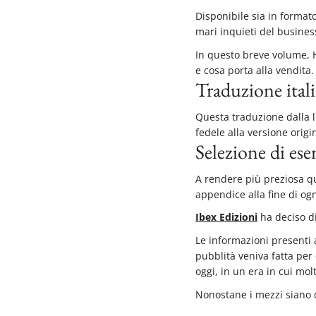
Disponibile sia in forma
mari inquieti del busines
In questo breve volume, 
e cosa porta alla vendita.
Traduzione ital
Questa traduzione dalla l
fedele alla versione origi
Selezione di ese
A rendere più preziosa qu
appendice alla fine di ogn
Ibex Edizioni
ha deciso di
Le informazioni presenti 
pubblità veniva fatta per
oggi, in un era in cui mo
Nonostane i mezzi siano c