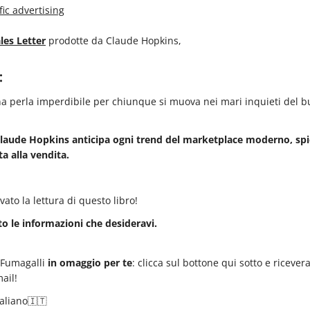
les Letter
prodotte da Claude Hopkins,
:
a perla imperdibile per chiunque si muova nei mari inquieti del bu
laude Hopkins anticipa ogni trend del marketplace moderno, spi
a alla vendita.
ato la lettura di questo libro!
to le informazioni che desideravi.
 Fumagalli
in omaggio per te
: clicca sul bottone qui sotto e ricevera
ail!
taliano🇮🇹