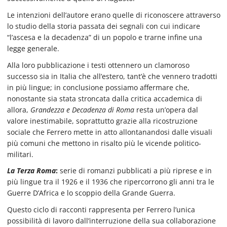
Le intenzioni dell’autore erano quelle di riconoscere attraverso
lo studio della storia passata dei segnali con cui indicare
“l’ascesa e la decadenza” di un popolo e trarne infine una
legge generale.
Alla loro pubblicazione i testi ottennero un clamoroso
successo sia in Italia che all’estero, tant’è che vennero tradotti
in più lingue; in conclusione possiamo affermare che,
nonostante sia stata stroncata dalla critica accademica di
allora,
Grandezza e Decadenza di Roma
resta un’opera dal
valore inestimabile, soprattutto grazie alla ricostruzione
sociale che Ferrero mette in atto allontanandosi dalle visuali
più comuni che mettono in risalto più le vicende politico-
militari.
La Terza Roma
:
serie di romanzi pubblicati a più riprese e in
più lingue tra il 1926 e il 1936 che ripercorrono gli anni tra le
Guerre D’Africa e lo scoppio della Grande Guerra.
Questo ciclo di racconti rappresenta per Ferrero l’unica
possibilità di lavoro dall’interruzione della sua collaborazione