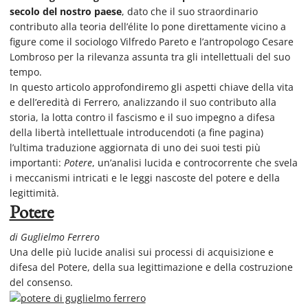
secolo del nostro paese
,
dato che il suo straordinario
contributo alla teoria dell’élite lo pone direttamente vicino a
figure come il sociologo Vilfredo Pareto e l’antropologo Cesare
Lombroso per la rilevanza assunta tra gli intellettuali del suo
tempo.
In questo articolo approfondiremo gli aspetti chiave della vita
e dell’eredità di Ferrero, analizzando il suo contributo alla
storia, la lotta contro il fascismo e il suo impegno a difesa
della libertà intellettuale introducendoti (a fine pagina)
l’ultima traduzione aggiornata di uno dei suoi testi più
importanti:
Potere
, un’analisi lucida e controcorrente che svela
i meccanismi intricati e le leggi nascoste del potere e della
legittimità.
Potere
di Guglielmo Ferrero
Una delle più lucide analisi sui processi di acquisizione e
difesa del Potere, della sua legittimazione e della costruzione
del consenso.