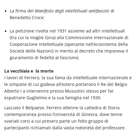
La firma del
Manifesto degli intellettuali antifascisti
di
Benedetto Croce;
La petizione rivolta nel 1931 assieme ad altri intellettuali
(tra cui la moglie Gina) alla Commissione Internazionale di
Cooperazione Intellettuale (operante nell’ecosistema della
Società delle Nazioni) in merito al decreto che imponeva il
giuramento di fedeltà al fascismo;
La vecchiaia e la morte
I lavori di Ferrero, la sua fama da intellettuale internazionale e
le simpatie di cui godeva all’estero portarono il Re del Belgio
Alberto I a intervenire presso Mussolini stesso per far
espatriare Guglielmo e la sua famiglia nel 1930.
Lasciato il Belpaese, Ferrero ottenne la cattedra di Storia
contemporanea presso l’Università di Ginevra, dove tenne
svariati corsi a cui presero parte un folto gruppo di
partecipanti richiamati dalla vasta notorietà del professore.