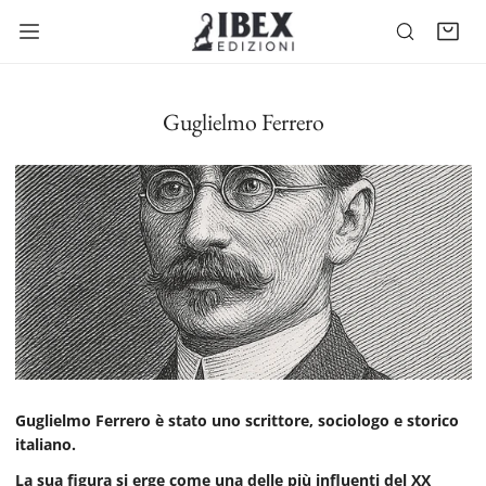
A AL CONTENUTO
Guglielmo Ferrero
Guglielmo Ferrero è stato uno scrittore, sociologo e storico
italiano.
La sua figura si erge come una delle più influenti del XX