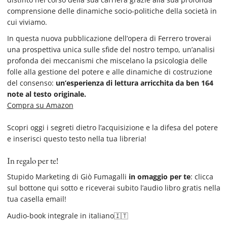
comprensione delle dinamiche socio-politiche della società in
cui viviamo.
In questa nuova pubblicazione dell’opera di Ferrero troverai
una prospettiva unica sulle sfide del nostro tempo, un’analisi
profonda dei meccanismi che miscelano la psicologia delle
folle alla gestione del potere e alle dinamiche di costruzione
del consenso:
un’esperienza di lettura arricchita da ben 164
note al testo originale
.
Compra su Amazon
Scopri oggi i segreti dietro l’acquisizione e la difesa del potere
e inserisci questo testo nella tua libreria!
In regalo per te!
Stupido Marketing di Giò Fumagalli
in omaggio per te
: clicca
sul bottone qui sotto e riceverai subito l’audio libro gratis nella
tua casella email!
Audio-book integrale in italiano🇮🇹