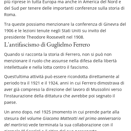
più riprese in tutta Europa ma anche in America del Nord e
del Sud per tenere delle importanti conferenze sulla storia di
Roma.
Tra queste possiamo menzionare la conferenza di Ginevra del
1906 e le lezioni tenute negli Stati Uniti su invito del
presidente Theodore Roosevelt nel 1908.
L'antifascismo di Guglielmo Ferrero
Quando si racconta la storia di Ferrero, non si può non
menzionare il ruolo che assunse nella difesa della libertà
intellettuale e nella lotta contro il fascismo.
Quest’ultima attività può essere ricondotta direttamente al
periodo tra il 1921 e il 1924, anni in cui Ferrero dimostrava di
aver già compreso la direzione del lavoro di Mussolini verso
l’instaurazione della dittatura che avrebbe poi segnato il
paese.
Un anno dopo, nel 1925 (momento in cui prende parte alla
stesura del volume
Giacomo Matteotti nel primo anniversario
del martirio
) vede terminata la sua collaborazione con il