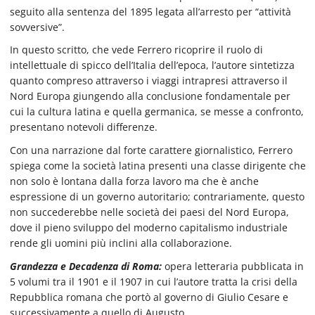
seguito alla sentenza del 1895 legata all’arresto per “attività
sovversive”.
In questo scritto, che vede Ferrero ricoprire il ruolo di
intellettuale di spicco dell’Italia dell’epoca, l’autore sintetizza
quanto compreso attraverso i viaggi intrapresi attraverso il
Nord Europa giungendo alla conclusione fondamentale per
cui la cultura latina e quella germanica, se messe a confronto,
presentano notevoli differenze.
Con una narrazione dal forte carattere giornalistico, Ferrero
spiega come la società latina presenti una classe dirigente che
non solo è lontana dalla forza lavoro ma che è anche
espressione di un governo autoritario; contrariamente, questo
non succederebbe nelle società dei paesi del Nord Europa,
dove il pieno sviluppo del moderno capitalismo industriale
rende gli uomini più inclini alla collaborazione.
Grandezza e Decadenza di Roma:
opera letteraria pubblicata in
5 volumi tra il 1901 e il 1907 in cui l’autore tratta la crisi della
Repubblica romana che portò al governo di Giulio Cesare e
successivamente a quello di Augusto.