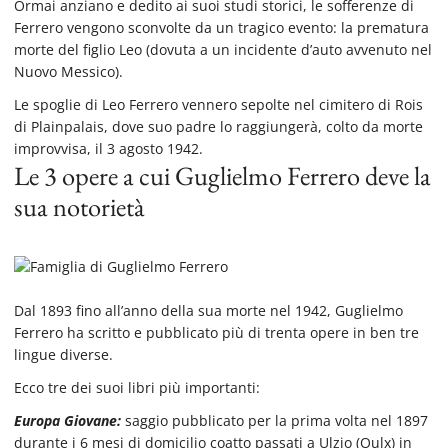
Ormai anziano e dedito ai suoi studi storici, le sofferenze di
Ferrero vengono sconvolte da un tragico evento: la prematura
morte del figlio Leo (dovuta a un incidente d’auto avvenuto nel
Nuovo Messico).
Le spoglie di Leo Ferrero vennero sepolte nel cimitero di Rois
di Plainpalais, dove suo padre lo raggiungerà, colto da morte
improvvisa, il 3 agosto 1942.
Le 3 opere a cui Guglielmo Ferrero deve la
sua notorietà
Dal 1893 fino all’anno della sua morte nel 1942, Guglielmo
Ferrero ha scritto e pubblicato più di trenta opere in ben tre
lingue diverse.
Ecco tre dei suoi libri più importanti:
Europa Giovane:
saggio pubblicato per la prima volta nel 1897
durante i 6 mesi di domicilio coatto passati a Ulzio (Oulx) in